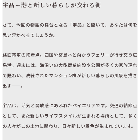
宇品ー港と新しい暮らしが交わる街
さて、今回の物語の舞台となる「宇品」と聞いて、あなたは何を
思い浮かべるでしょうか。
路面電車の終着点。四国や宮島へと向かうフェリーが行き交う広
島港。週末には、海沿いの大型商業施設や公園が多くの家族連れ
で賑わい、洗練されたマンション群が新しい暮らしの風景を描き
出す——。
宇品は、活気と開放感にあふれたベイエリアです。交通の結節点
として、また新しいライフスタイルが生まれる場所として、多く
の人々がこの土地に関わり、日々新しい景色が生まれています。