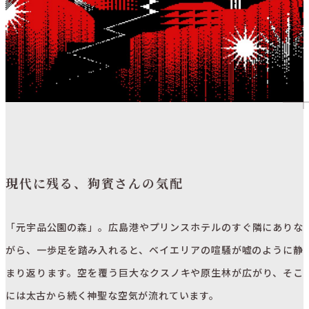
現代に残る、狗賓さんの気配
「元宇品公園の森」。広島港やプリンスホテルのすぐ隣にありな
がら、一歩足を踏み入れると、ベイエリアの喧騒が嘘のように静
まり返ります。空を覆う巨大なクスノキや原生林が広がり、そこ
には太古から続く神聖な空気が流れています。