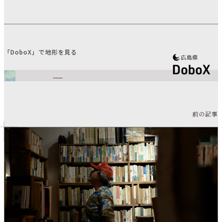
「DoboX」で地形を見る
前の記事