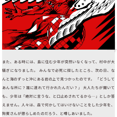
また、ある時には、島に住む少年が突然いなくなって、村中が大
騒ぎになりました。 みんなで必死に探したところ、次の日、な
んと海のずっと沖にある岩の上で見つかったのです。 「どうして
あんな所に？誰に連れて行かれたんだい？」 大人たちが聞いて
も、少年は「絶対に言うな、と口止めされてるから…」としか答
えません。人々は、森で何かしてはいけないことをした少年を、
狗賓さんが懲らしめたのだろう、と噂しあいました。