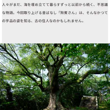
人々がまだ、海を埋め立てて暮らすずっと以前から続く、不思議
な物語。今回取り上げる昔ばなし「狗賓さん」は、そんなかつて
の宇品の姿を知る、古の住人なのかもしれません。