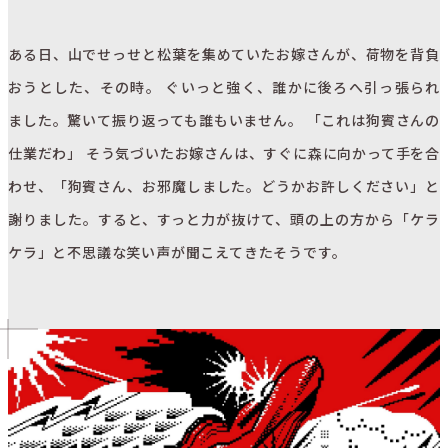
ある日、山でせっせと松葉を集めていたお嫁さんが、荷物を背負
おうとした、その時。 ぐいっと強く、誰かに後ろへ引っ張られ
ました。驚いて振り返っても誰もいません。 「これは狗賓さんの
仕業だわ」 そう気づいたお嫁さんは、すぐに森に向かって手を合
わせ、「狗賓さん、お邪魔しました。どうかお許しください」と
謝りました。すると、すっと力が抜けて、頭の上の方から「ケラ
ケラ」と不思議な笑い声が聞こえてきたそうです。