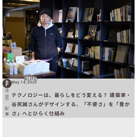
LIFE
May 14,2025
注目の記事
テクノロジーは、暮らしをどう変える？ 建築家・
谷尻誠さんがデザインする、「不便さ」を「豊か
さ」へとひらく仕組み