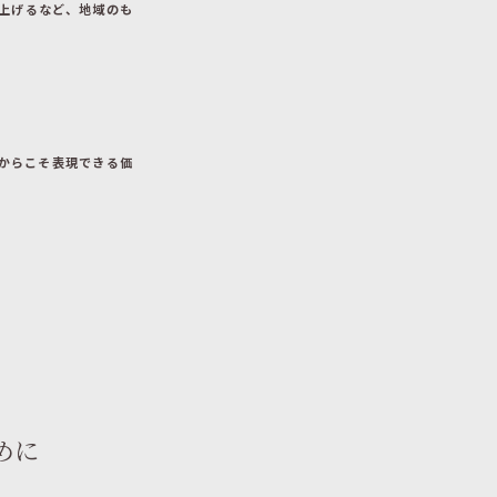
を立ち上げるなど、地域のも
からこそ表現できる価
めに