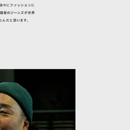
徐々にファッションに
、国産のジーンズが世界
たんだと思います。