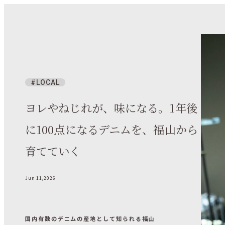
LOCAL
ヨレやねじれが、味になる。1年後
に100点になるデニムを、福山から
育てていく
Jun 11,2026
国内有数のデニムの産地として知られる福山