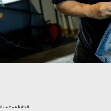
LOCAL
ヨレやねじれが、味になる。1年後に100点になる
デニムを、福山から育てていく
6月 11,2026
、市内のデニム製造工程