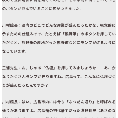
のボタンが並んでいることに気がつきました。
川村館長：県内のどこでどんな産業が盛んだったかを、視覚的に
示すための仕組みでで、たとえば「熊野筆」のボタンを押してい
ただくと、熊野筆の産地だった熊野町などにランプが灯るように
なっています。
三浦先生：お、じゃあ「仏壇」を押してみましょうか……あ、か
なりたくさんランプが光りますね。広島って、こんなに仏壇づく
りが盛んだったんですか？
川村館長：はい、広島市内には今も「ぶつだん通り」と呼ばれる
通りがありますよ。広島藩の初代藩主だった浅野長晟（あさのな