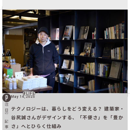
LIFE
May 14,2025
注目の記事
テクノロジーは、暮らしをどう変える？ 建築家・
谷尻誠さんがデザインする、「不便さ」を「豊か
さ」へとひらく仕組み