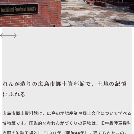
れんが造りの広島市郷土資料館で、土地の記憶
にふれる
広島市郷土資料館は、広島の地場産業や郷土文化について学べる
博物館です。印象的な赤れんがづくりの建物は、旧宇品陸軍糧秣
支廠の缶詰工場として1911年（明治44年）に建てられたもの。