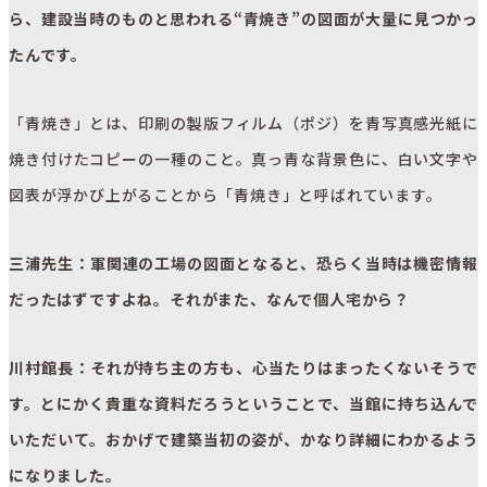
ら、建設当時のものと思われる“青焼き”の図面が大量に見つかっ
たんです。
「青焼き」とは、印刷の製版フィルム（ポジ）を青写真感光紙に
焼き付けたコピーの一種のこと。真っ青な背景色に、白い文字や
図表が浮かび上がることから「青焼き」と呼ばれています。
三浦先生：軍関連の工場の図面となると、恐らく当時は機密情報
だったはずですよね。それがまた、なんで個人宅から？
川村館長：それが持ち主の方も、心当たりはまったくないそうで
す。とにかく貴重な資料だろうということで、当館に持ち込んで
いただいて。おかげで建築当初の姿が、かなり詳細にわかるよう
になりました。