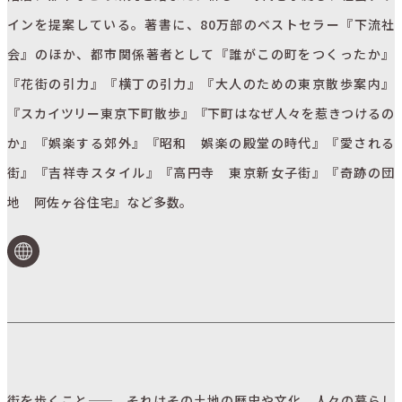
インを提案している。著書に、80万部のベストセラー『下流社
会』のほか、都市関係著者として『誰がこの町をつくったか』
『花街の引力』『横丁の引力』『大人のための東京散歩案内』
『スカイツリー東京下町散歩』『下町はなぜ人々を惹きつけるの
か』『娯楽する郊外』『昭和 娯楽の殿堂の時代』『愛される
街』『吉祥寺スタイル』『高円寺 東京新女子街』『奇跡の団
地 阿佐ヶ谷住宅』など多数。
街を歩くこと——。それはその土地の歴史や文化、人々の暮らし