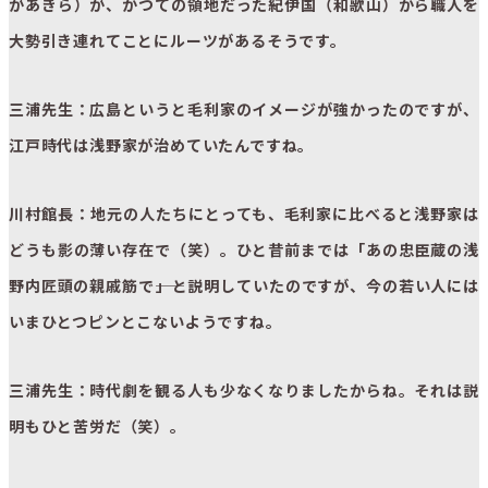
があきら）が、かつての領地だった紀伊国（和歌山）から職人を
大勢引き連れてことにルーツがあるそうです。
三浦先生：広島というと毛利家のイメージが強かったのですが、
江戸時代は浅野家が治めていたんですね。
川村館長：地元の人たちにとっても、毛利家に比べると浅野家は
どうも影の薄い存在で（笑）。ひと昔前までは「あの忠臣蔵の浅
野内匠頭の親戚筋で――」と説明していたのですが、今の若い人には
いまひとつピンとこないようですね。
三浦先生：時代劇を観る人も少なくなりましたからね。それは説
明もひと苦労だ（笑）。