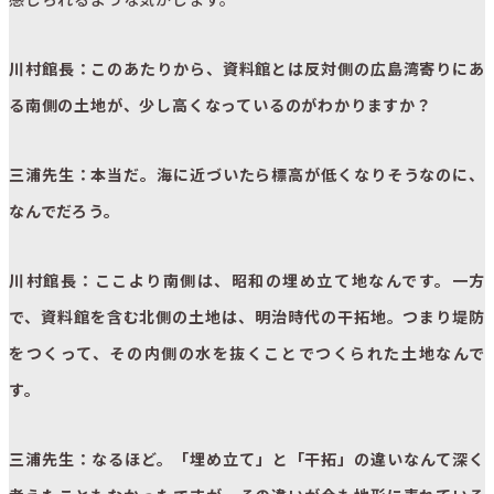
川村館長：このあたりから、資料館とは反対側の広島湾寄りにあ
る南側の土地が、少し高くなっているのがわかりますか？
三浦先生：本当だ。海に近づいたら標高が低くなりそうなのに、
なんでだろう。
川村館長：ここより南側は、昭和の埋め立て地なんです。一方
で、資料館を含む北側の土地は、明治時代の干拓地。つまり堤防
をつくって、その内側の水を抜くことでつくられた土地なんで
す。
三浦先生：なるほど。「埋め立て」と「干拓」の違いなんて深く