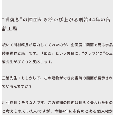
“青焼き”の図面から浮かび上がる明治44年の缶
詰工場
続いて川村館長が案内してくれたのが、企画展「図面で見る宇品
陸軍糧秣支廠」です。「図面」という言葉に、“グラフ好き”の三
浦先生がぴくりと反応します。
三浦先生：もしかして、この建物ができた当時の図面が展示され
ているんですか？
川村館長：そうなんです。この建物の図面は長らく失われたもの
と考えられていたのですが、令和4年に市内のとある個人宅か