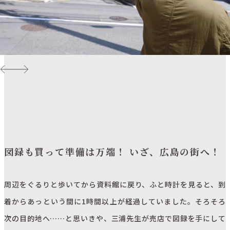
図録も買って準備は万端！ いざ、広島の街へ！
周辺をぐるりと歩いてから資料館に戻り、ふと時計を見ると、到
着からあっという間に1時間以上が経過していました。そろそろ
次の目的地へ……と思いきや、三浦先生が売店で図録を手にして