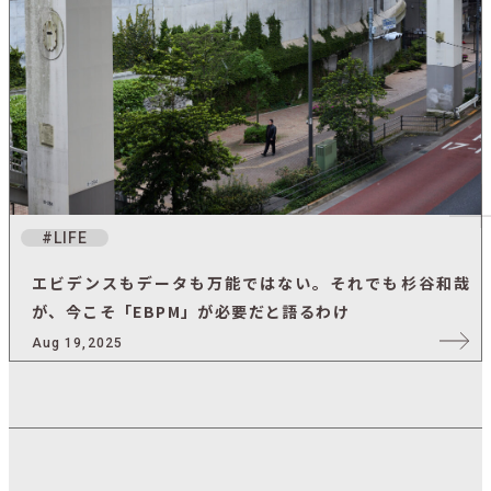
LIFE
エビデンスもデータも万能ではない。それでも杉谷和哉
が、今こそ「EBPM」が必要だと語るわけ
Aug 19,2025