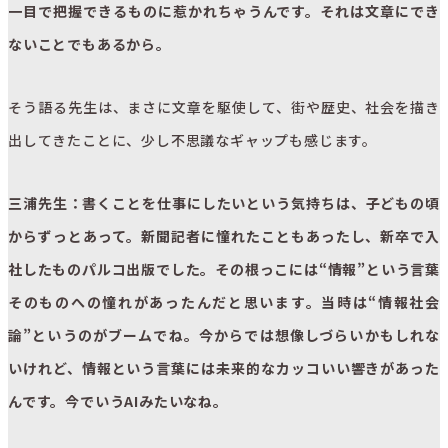
一目で把握できるものに惹かれちゃうんです。それは文章にでき
ないことでもあるから。
そう語る先生は、まさに文章を駆使して、街や歴史、社会を描き
出してきたことに、少し不思議なギャップも感じます。
三浦先生：書くことを仕事にしたいという気持ちは、子どもの頃
からずっとあって。新聞記者に憧れたこともあったし、新卒で入
社したものパルコ出版でした。その根っこには“情報”という言葉
そのものへの憧れがあったんだと思います。当時は“情報社会
論”というのがブームでね。今からでは想像しづらいかもしれな
いけれど、情報という言葉には未来的なカッコいい響きがあった
んです。今でいうAIみたいなね。