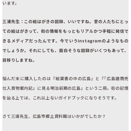
います。
三浦先生：この絵はがきの図録、いいですね。昔の人たちにとっ
ての絵はがきって、街の情報をもっともリアルかつ手軽に発信で
きるメディアだったんです。今でいうInstagramのようなもの
でしょうか。それにしても、面白そうな図録がいくつもあって、
目移りしますね。
悩んだ末に購入したのは『絵葉書の中の広島』と『｢広島諸商売
仕入買物案内記』に見る明治前期の広島』という二冊。街の記憶
を辿る上では、これ以上ないガイドブックになりそうです。
さて三浦先生、広島市郷土資料館はいかがでしたか？