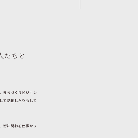
人たちと
。まちづくりビジョン
して活動したりもして
、街に関わる仕事をフ