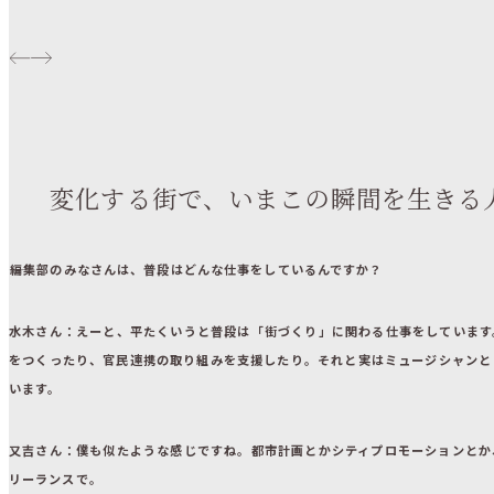
変化する街で、いまこの瞬間を生きる
――編集部のみなさんは、普段はどんな仕事をしているんですか？
水木さん
：えーと、平たくいうと普段は「街づくり」に関わる仕事をしています
をつくったり、官民連携の取り組みを支援したり。それと実はミュージシャンと
います。
又吉さん
：僕も似たような感じですね。都市計画とかシティプロモーションとか
リーランスで。