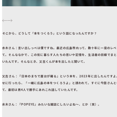
――そこから、どうして「本をつくろう」という話になったんですか？
水木さん
：言い出しっぺは僕ですね。最近の広島市内って、数十年に一度のレベ
て。そんななかで、この街に暮らす人たちの思いや記憶を、生活者の目線でまと
いたんです。そんなとき、又吉くんが本を出したと聞いて。
又吉さん
：『日本のまちで屋台が躍る』という本を、2023年に出したんです
せに行ったら、「一緒に広島の本をつくろうよ」と誘われて。すぐに今田さんと
て、最初は男4人で勝手にあれこれ話していたんです。
水木さん
：『POPEYE』みたいな雑誌にしたいよね～、とか（笑）。