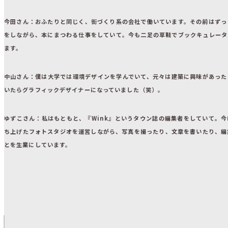
今田さん
：おふたりと同じく、街づくり系の会社で働いています。その前はずっ
をしながら、本にまつわる仕事をしていて。今も二足の草鞋でブックキュレータ
ます。
中山さん
：僕は大学では環境デザインを学んでいて、元々は建築に興味があった
いたらグラフィックデザイナーになっていました（笑）。
ゆずこさん
：私はもともと、『Wink』というタウン誌の編集者をしていて。
ち上げたフォトスタジオを運営しながら、写真を撮ったり、文章を書いたり、編
とを生業にしています。