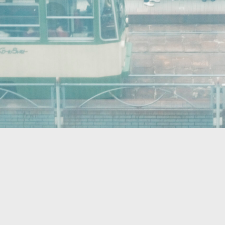
LOCAL
ヨレやねじれが、味になる。1年後に100点になる
デニムを、福山から育てていく
6月 16,2025